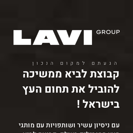
0504041519
11
12
13
Toggle
navigation
הגעתם למקום הנכון
קבוצת לביא ממשיכה
להוביל את תחום העץ
בישראל !
עם ניסיון עשיר ושותפויות עם מותגי