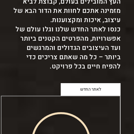
העץ המובילים בעולם, קבוצת לביא
ראשי
פרקטים
פרקטים למינציה
פרקט למינציה דגם EHL163
מזמינה אתכם לחוות את הדור הבא של
עיצוב, איכות ומקצוענות.
פרקט למינציה דגם EHL163
כנסו לאתר החדש שלנו וגלו עולם של
אפשרויות, מהפרטים הקטנים ביותר
ועד העיצובים הגדולים והמרגשים
ביותר – כל מה שאתם צריכים כדי
להפיח חיים בכל פרויקט.
לאתר החדש
פרקט EHL163 חזית
פרקט EHL163 תקריב