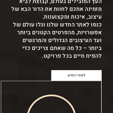
העץ המובילים בעולם, קבוצת לביא
ראשי
פורמייקה
דגמי פורמייקה U
פורמייקה דגם U708st15
מזמינה אתכם לחוות את הדור הבא של
עיצוב, איכות ומקצוענות.
פורמייקה דגם U708st15
כנסו לאתר החדש שלנו וגלו עולם של
אפשרויות, מהפרטים הקטנים ביותר
ועד העיצובים הגדולים והמרגשים
ביותר – כל מה שאתם צריכים כדי
להפיח חיים בכל פרויקט.
לאתר החדש
דגם U708st15