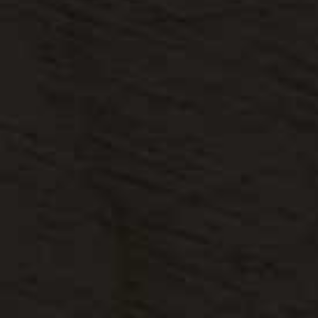
צרו קשר
השאירו פרטים ונחזור אליכם בהקדם: