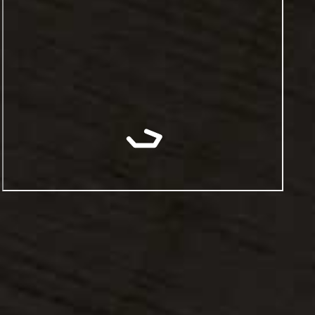
פורמייקה דגם H1176st37
פורמייקה דגם H1180st37